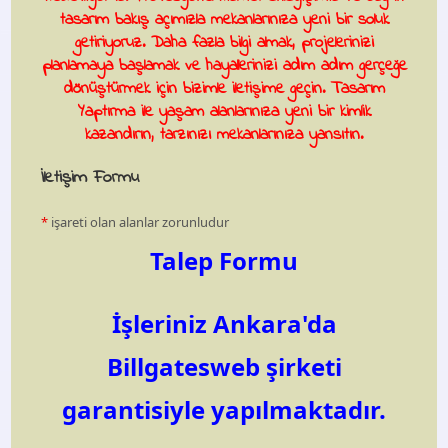
tasarım bakış açımızla mekanlarınıza yeni bir soluk
getiriyoruz. Daha fazla bilgi almak, projelerinizi
planlamaya başlamak ve hayallerinizi adım adım gerçeğe
dönüştürmek için bizimle iletişime geçin.
Tasarım
Yaptırma
ile yaşam alanlarınıza yeni bir kimlik
kazandırın, tarzınızı mekanlarınıza yansıtın.
İletişim Formu
*
işareti olan alanlar zorunludur
Talep Formu
İşleriniz Ankara'da
Billgatesweb şirketi
garantisiyle yapılmaktadır.