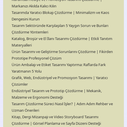
Markanızı Akılda Kalıcı Kılın
Tasarımda Yaratıcı Blokajı Çözdürme | Minimalizm ve Kaos
Dengesini Kurun
Tasarım Sektöründe Karşılaşılan 5 Yaygın Sorun ve Bunları
Çözdürme Yöntemleri
Katalog, Broşür ve El İlanı Tasarımı Çözdürme | Etkili Tanıtım
Materyalleri
Ürün Tasarımı ve Geliştirme Sorunlarını Çözdürme | Fikirden
Prototipe Profesyonel Çözüm
Ürün Ambalajı ve Etiket Tasarımı Yaptırma: Raflarda Fark
Yaratmanın 5 Yolu
Grafik, Web, Endüstriyel ve Promosyon Tasarımı | Yaratıcı
Çözümler
Endüstriyel Tasarım ve Prototip Çözdürme | Mekanik,
Malzeme ve Ergonomi Desteği
Tasarım Çözdürme Süreci Nasıl İşler? | Adım Adım Rehber ve
Uzman Önerileri
Kitap, Dergi Mizanpajı ve Video Storyboard Tasarımı
Çözdürme | Görsel Planlama ve Sayfa Düzeni Desteği