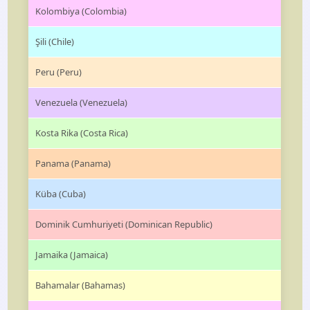
Kolombiya (Colombia)
Şili (Chile)
Peru (Peru)
Venezuela (Venezuela)
Kosta Rika (Costa Rica)
Panama (Panama)
Küba (Cuba)
Dominik Cumhuriyeti (Dominican Republic)
Jamaika (Jamaica)
Bahamalar (Bahamas)