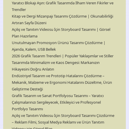
Yaratıcı Blokajı Aşın: Grafik Tasarımda İlham Veren Fikirler ve
Trendler
Kitap ve Dergi Mizanpajı Tasarımı Çözdürme | Okunabilirliği
Artıran Sayfa Düzeni
Açılış ve Tanıtım Videosu İçin Storyboard Tasarımı | Görsel
Plan Hazırlama
Unutulmayan Promosyon Ürünü Tasarımı Çözdürme |
Ajanda, Kalem, USB Bellek
2026 Grafik Tasarım Trendleri | Popüler Yaklaşımlar ve Stiller
Tasarımda Minimalizm ve Kaos Dengesi: Markanızın
Hikayesini Doğru Anlatın
Endüstriyel Tasarım ve Prototip Hatalarını Çözdürme –
Mekanik, Malzeme ve Ergonomi Hatalarını Düzeltme, Ürün
Geliştirme Desteği
Grafik Tasarım ve Sanat Portfolyosu Tasarımı – Yaratıcı
Çalışmalarınızı Sergileyecek, Etkileyici ve Profesyonel
Portfolyo Tasarımı
Açılış ve Tanıtım Videosu İçin Storyboard Tasarımı Çözdürme
– Reklam Filmi, Sosyal Medya Reklamı ve Ürün Tanıtım
Videosu için Görsel Plan