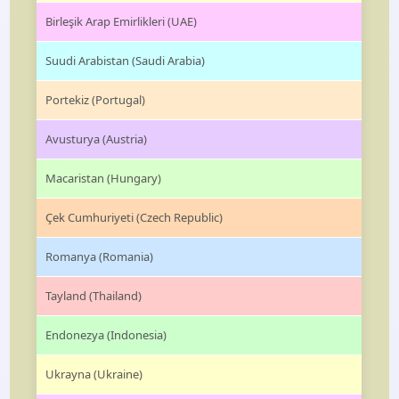
Birleşik Arap Emirlikleri (UAE)
Suudi Arabistan (Saudi Arabia)
Portekiz (Portugal)
Avusturya (Austria)
Macaristan (Hungary)
Çek Cumhuriyeti (Czech Republic)
Romanya (Romania)
Tayland (Thailand)
Endonezya (Indonesia)
Ukrayna (Ukraine)