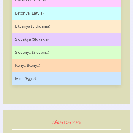
Estonya (Estonia)
Letonya (Latvia)
Litvanya (Lithuania)
Slovakya (Slovakia)
Slovenya (Slovenia)
Kenya (Kenya)
Mısır (Egypt)
AĞUSTOS 2026