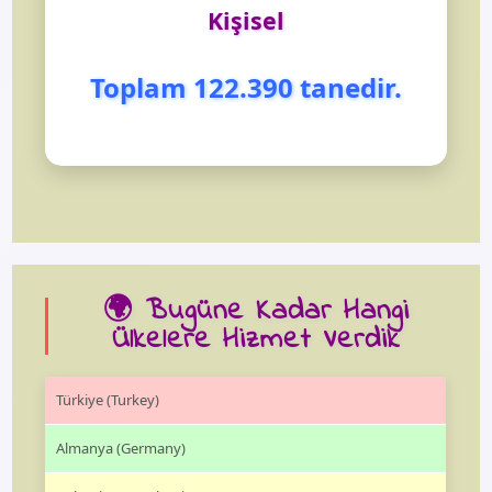
Kişisel
Toplam 122.390 tanedir.
🌍 Bugüne Kadar Hangi
Ülkelere Hizmet Verdik
Türkiye (Turkey)
Almanya (Germany)