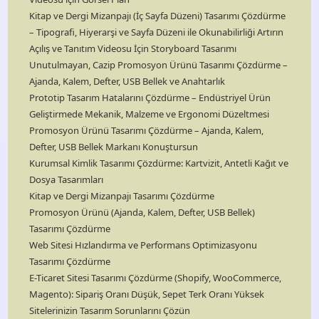
Kitap ve Dergi Mizanpajı (İç Sayfa Düzeni) Tasarımı Çözdürme
– Tipografi, Hiyerarşi ve Sayfa Düzeni ile Okunabilirliği Artırın
Açılış ve Tanıtım Videosu İçin Storyboard Tasarımı
Unutulmayan, Cazip Promosyon Ürünü Tasarımı Çözdürme –
Ajanda, Kalem, Defter, USB Bellek ve Anahtarlık
Prototip Tasarım Hatalarını Çözdürme – Endüstriyel Ürün
Geliştirmede Mekanik, Malzeme ve Ergonomi Düzeltmesi
Promosyon Ürünü Tasarımı Çözdürme – Ajanda, Kalem,
Defter, USB Bellek Markanı Konuştursun
Kurumsal Kimlik Tasarımı Çözdürme: Kartvizit, Antetli Kağıt ve
Dosya Tasarımları
Kitap ve Dergi Mizanpajı Tasarımı Çözdürme
Promosyon Ürünü (Ajanda, Kalem, Defter, USB Bellek)
Tasarımı Çözdürme
Web Sitesi Hızlandırma ve Performans Optimizasyonu
Tasarımı Çözdürme
E-Ticaret Sitesi Tasarımı Çözdürme (Shopify, WooCommerce,
Magento): Sipariş Oranı Düşük, Sepet Terk Oranı Yüksek
Sitelerinizin Tasarım Sorunlarını Çözün