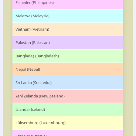
Filipinler (Philippines)
Malezya (Malaysia)
Vietnam (Vietnam)
Pakistan (Pakistan)
Bangladeş (Bangladesh)
Nepal (Nepal)
Sri Lanka (Sri Lanka)
Yeni Zelanda (New Zealand)
İzlanda (Iceland)
Lüksemburg (Luxembourg)