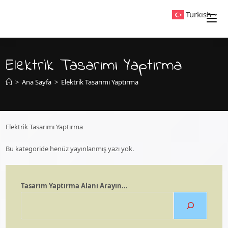
Skip
Turkish
▼
to
content
Elektrik Tasarımı Yaptırma
>
Ana Sayfa
>
Elektrik Tasarımı Yaptırma
Elektrik Tasarımı Yaptırma
Bu kategoride henüz yayınlanmış yazı yok.
Tasarım Yaptırma Alanı Arayın...