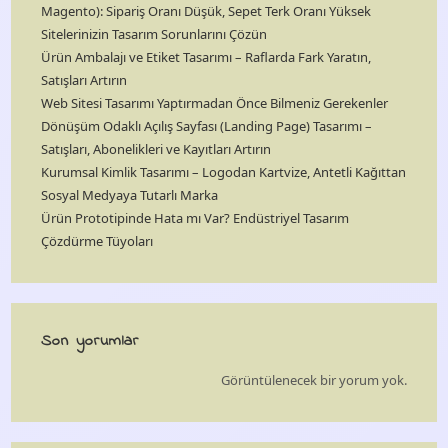
Magento): Sipariş Oranı Düşük, Sepet Terk Oranı Yüksek
Sitelerinizin Tasarım Sorunlarını Çözün
Ürün Ambalajı ve Etiket Tasarımı – Raflarda Fark Yaratın,
Satışları Artırın
Web Sitesi Tasarımı Yaptırmadan Önce Bilmeniz Gerekenler
Dönüşüm Odaklı Açılış Sayfası (Landing Page) Tasarımı –
Satışları, Abonelikleri ve Kayıtları Artırın
Kurumsal Kimlik Tasarımı – Logodan Kartvize, Antetli Kağıttan
Sosyal Medyaya Tutarlı Marka
Ürün Prototipinde Hata mı Var? Endüstriyel Tasarım
Çözdürme Tüyoları
Son yorumlar
Görüntülenecek bir yorum yok.