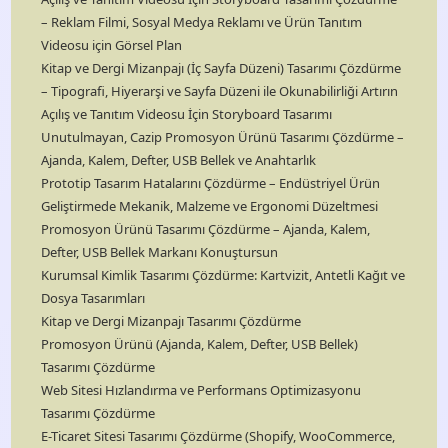
– Reklam Filmi, Sosyal Medya Reklamı ve Ürün Tanıtım
Videosu için Görsel Plan
Kitap ve Dergi Mizanpajı (İç Sayfa Düzeni) Tasarımı Çözdürme
– Tipografi, Hiyerarşi ve Sayfa Düzeni ile Okunabilirliği Artırın
Açılış ve Tanıtım Videosu İçin Storyboard Tasarımı
Unutulmayan, Cazip Promosyon Ürünü Tasarımı Çözdürme –
Ajanda, Kalem, Defter, USB Bellek ve Anahtarlık
Prototip Tasarım Hatalarını Çözdürme – Endüstriyel Ürün
Geliştirmede Mekanik, Malzeme ve Ergonomi Düzeltmesi
Promosyon Ürünü Tasarımı Çözdürme – Ajanda, Kalem,
Defter, USB Bellek Markanı Konuştursun
Kurumsal Kimlik Tasarımı Çözdürme: Kartvizit, Antetli Kağıt ve
Dosya Tasarımları
Kitap ve Dergi Mizanpajı Tasarımı Çözdürme
Promosyon Ürünü (Ajanda, Kalem, Defter, USB Bellek)
Tasarımı Çözdürme
Web Sitesi Hızlandırma ve Performans Optimizasyonu
Tasarımı Çözdürme
E-Ticaret Sitesi Tasarımı Çözdürme (Shopify, WooCommerce,