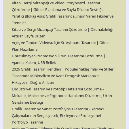
Kitap, Dergi Mizanpajı ve Video Storyboard Tasarımı
Çözdürme | Görsel Planlama ve Sayfa Düzeni Desteği
Yaratıcı Blokajı Aşın: Grafik Tasarımda İlham Veren Fikirler ve
Trendler
Kitap ve Dergi Mizanpajı Tasarımı Çözdürme | Okunabilirliği
Artıran Sayfa Düzeni
Açılış ve Tanıtım Videosu İçin Storyboard Tasarımı | Görsel
Plan Hazırlama
Unutulmayan Promosyon Ürünü Tasarımı Çözdürme |
Ajanda, Kalem, USB Bellek
2026 Grafik Tasarım Trendleri | Popüler Yaklaşımlar ve Stiller
Tasarımda Minimalizm ve Kaos Dengesi: Markanızın
Hikayesini Doğru Anlatın
Endüstriyel Tasarım ve Prototip Hatalarını Çözdürme –
Mekanik, Malzeme ve Ergonomi Hatalarını Düzeltme, Ürün
Geliştirme Desteği
Grafik Tasarım ve Sanat Portfolyosu Tasarımı – Yaratıcı
Çalışmalarınızı Sergileyecek, Etkileyici ve Profesyonel
Portfolyo Tasarımı
Açılış ve Tanıtım Videosu İçin Storyboard Tasarımı Çözdürme