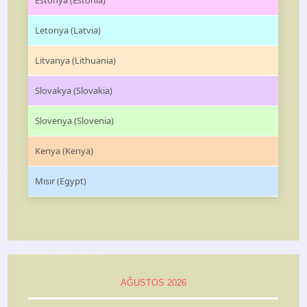
Estonya (Estonia)
Letonya (Latvia)
Litvanya (Lithuania)
Slovakya (Slovakia)
Slovenya (Slovenia)
Kenya (Kenya)
Mısır (Egypt)
AĞUSTOS 2026