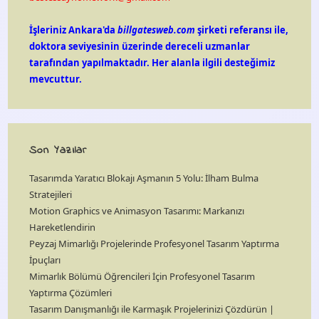
İşleriniz Ankara'da
billgatesweb.com
şirketi referansı ile,
doktora seviyesinin üzerinde dereceli uzmanlar
tarafından yapılmaktadır. Her alanla ilgili desteğimiz
mevcuttur.
Son Yazılar
Tasarımda Yaratıcı Blokajı Aşmanın 5 Yolu: İlham Bulma
Stratejileri
Motion Graphics ve Animasyon Tasarımı: Markanızı
Hareketlendirin
Peyzaj Mimarlığı Projelerinde Profesyonel Tasarım Yaptırma
İpuçları
Mimarlık Bölümü Öğrencileri İçin Profesyonel Tasarım
Yaptırma Çözümleri
Tasarım Danışmanlığı ile Karmaşık Projelerinizi Çözdürün |