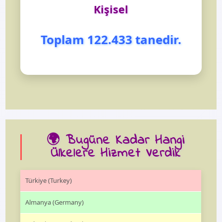
Kişisel
Toplam 122.433 tanedir.
🌍 Bugüne Kadar Hangi
Ülkelere Hizmet Verdik
Türkiye (Turkey)
Almanya (Germany)