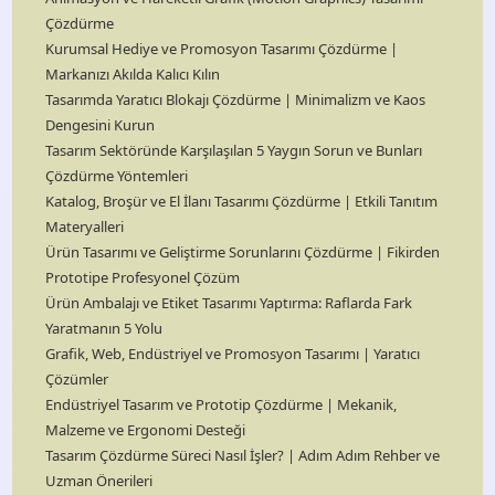
Çözdürme
Kurumsal Hediye ve Promosyon Tasarımı Çözdürme |
Markanızı Akılda Kalıcı Kılın
Tasarımda Yaratıcı Blokajı Çözdürme | Minimalizm ve Kaos
Dengesini Kurun
Tasarım Sektöründe Karşılaşılan 5 Yaygın Sorun ve Bunları
Çözdürme Yöntemleri
Katalog, Broşür ve El İlanı Tasarımı Çözdürme | Etkili Tanıtım
Materyalleri
Ürün Tasarımı ve Geliştirme Sorunlarını Çözdürme | Fikirden
Prototipe Profesyonel Çözüm
Ürün Ambalajı ve Etiket Tasarımı Yaptırma: Raflarda Fark
Yaratmanın 5 Yolu
Grafik, Web, Endüstriyel ve Promosyon Tasarımı | Yaratıcı
Çözümler
Endüstriyel Tasarım ve Prototip Çözdürme | Mekanik,
Malzeme ve Ergonomi Desteği
Tasarım Çözdürme Süreci Nasıl İşler? | Adım Adım Rehber ve
Uzman Önerileri