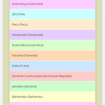
Kolombiya (Colombia)
Şili (Chile)
Peru (Peru)
Venezuela (Venezuela)
Kosta Rika (Costa Rica)
Panama (Panama)
Küba (Cuba)
Dominik Cumhuriyeti (Dominican Republic)
Jamaika (Jamaica)
Bahamalar (Bahamas)